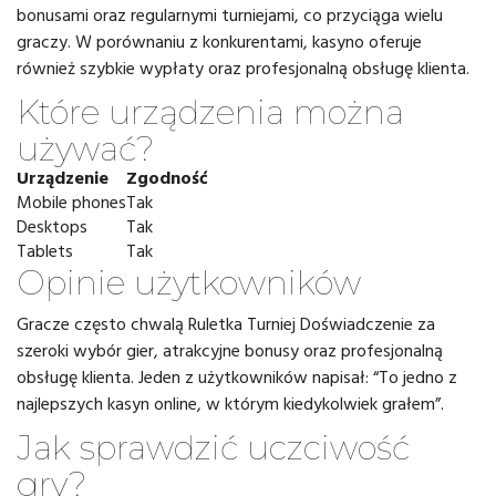
bonusami oraz regularnymi turniejami, co przyciąga wielu
graczy. W porównaniu z konkurentami, kasyno oferuje
również szybkie wypłaty oraz profesjonalną obsługę klienta.
Które urządzenia można
używać?
Urządzenie
Zgodność
Mobile phones
Tak
Desktops
Tak
Tablets
Tak
Opinie użytkowników
Gracze często chwalą Ruletka Turniej Doświadczenie za
szeroki wybór gier, atrakcyjne bonusy oraz profesjonalną
obsługę klienta. Jeden z użytkowników napisał: “To jedno z
najlepszych kasyn online, w którym kiedykolwiek grałem”.
Jak sprawdzić uczciwość
gry?