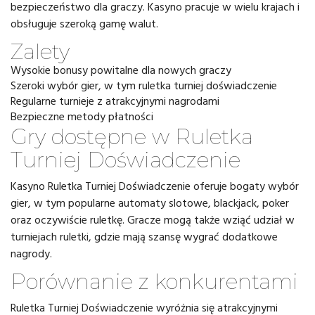
bezpieczeństwo dla graczy. Kasyno pracuje w wielu krajach i
obsługuje szeroką gamę walut.
Zalety
Wysokie bonusy powitalne dla nowych graczy
Szeroki wybór gier, w tym ruletka turniej doświadczenie
Regularne turnieje z atrakcyjnymi nagrodami
Bezpieczne metody płatności
Gry dostępne w Ruletka
Turniej Doświadczenie
Kasyno Ruletka Turniej Doświadczenie oferuje bogaty wybór
gier, w tym popularne automaty slotowe, blackjack, poker
oraz oczywiście ruletkę. Gracze mogą także wziąć udział w
turniejach ruletki, gdzie mają szansę wygrać dodatkowe
nagrody.
Porównanie z konkurentami
Ruletka Turniej Doświadczenie wyróżnia się atrakcyjnymi