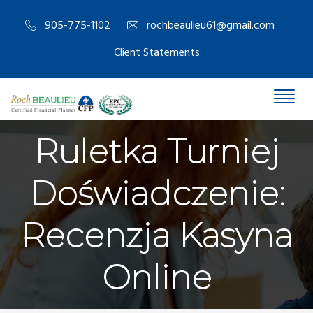
905-775-1102
rochbeaulieu61@gmail.com
Client Statements
Ruletka Turniej
Doświadczenie:
Recenzja Kasyna
Online