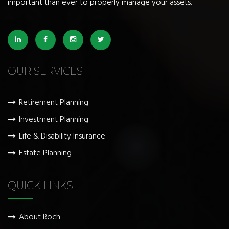
important than ever to properly manage your assets.
OUR SERVICES
Retirement Planning
Investment Planning
Life & Disability Insurance
Estate Planning
QUICK LINKS
About Roch