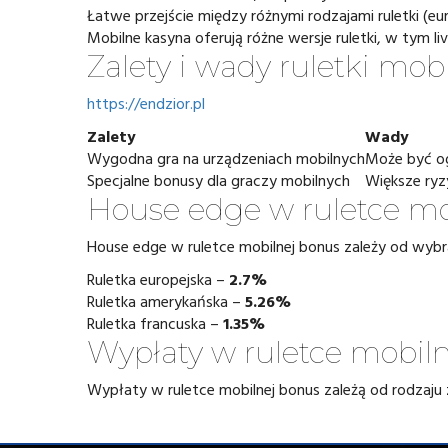
Łatwe przejście między różnymi rodzajami ruletki (eu
Mobilne kasyna oferują różne wersje ruletki, w tym liv
Zalety i wady ruletki mob
https://endzior.pl
Zalety
Wady
Wygodna gra na urządzeniach mobilnych
Może być og
Specjalne bonusy dla graczy mobilnych
Większe ryz
House edge w ruletce mo
House edge w ruletce mobilnej bonus zależy od wybrane
Ruletka europejska –
2.7%
Ruletka amerykańska –
5.26%
Ruletka francuska –
1.35%
Wypłaty w ruletce mobil
Wypłaty w ruletce mobilnej bonus zależą od rodzaj