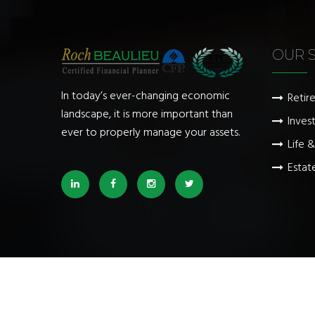
OUR 
In today’s ever-changing economic
Retir
landscape, it is more important than
Inves
ever to properly manage your assets.
Life &
Estat
© 2025 Financiallogic | Design & Developed By
Dig