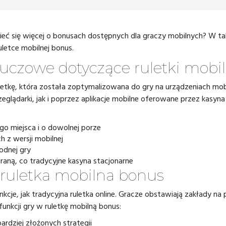
edzieć się więcej o bonusach dostępnych dla graczy mobilnych? W 
letce mobilnej bonus.
luczowe dotyczące ruletki mobi
uletkę, która została zoptymalizowana do gry na urządzeniach mobi
eglądarki, jak i poprzez aplikacje mobilne oferowane przez kasyna
o miejsca i o dowolnej porze
h z wersji mobilnej
odnej gry
graną, co tradycyjne kasyna stacjonarne
 ruletka mobilna bonus
kcje, jak tradycyjna ruletka online. Gracze obstawiają zakłady na 
a funkcji gry w ruletkę mobilną bonus:
rdziej złożonych strategii