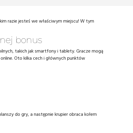
takim razie jesteś we właściwym miejscu! W tym
lnej bonus
lnych, takich jak smartfony i tablety. Gracze mogą
 online. Oto kilka cech i głównych punktów
planszy do gry, a następnie krupier obraca kołem