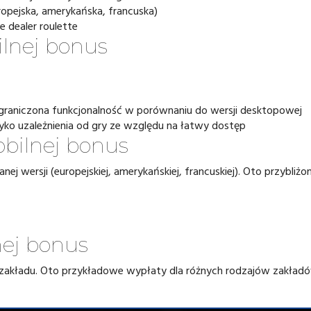
ropejska, amerykańska, francuska)
e dealer roulette
ilnej bonus
raniczona funkcjonalność w porównaniu do wersji desktopowej
yko uzależnienia od gry ze względu na łatwy dostęp
bilnej bonus
j wersji (europejskiej, amerykańskiej, francuskiej). Oto przybliżon
nej bonus
u zakładu. Oto przykładowe wypłaty dla różnych rodzajów zakład