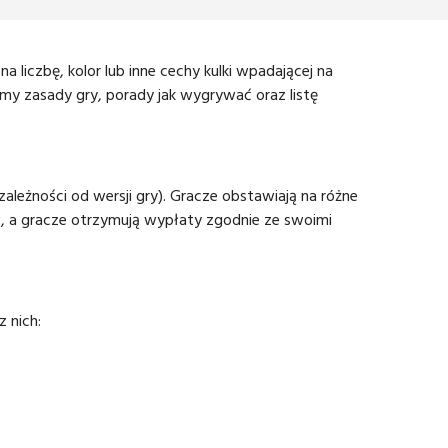
 liczbę, kolor lub inne cechy kulki wpadającej na
my zasady gry, porady jak wygrywać oraz listę
leżności od wersji gry). Gracze obstawiają na różne
tów, a gracze otrzymują wypłaty zgodnie ze swoimi
z nich: