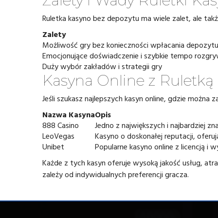
Zalety i Wady Ruletki K
Ruletka kasyno bez depozytu ma wiele zalet, ale tak
Zalety
Możliwość gry bez konieczności wpłacania depozyt
Emocjonujące doświadczenie i szybkie tempo rozgry
Duży wybór zakładów i strategii gry
Kasyna Online z Ruletką
Jeśli szukasz najlepszych kasyn online, gdzie można
Nazwa Kasyna
Opis
888 Casino
Jedno z największych i najbardziej zn
LeoVegas
Kasyno o doskonałej reputacji, oferu
Unibet
Popularne kasyno online z licencją i
Każde z tych kasyn oferuje wysoką jakość usług, at
zależy od indywidualnych preferencji gracza.