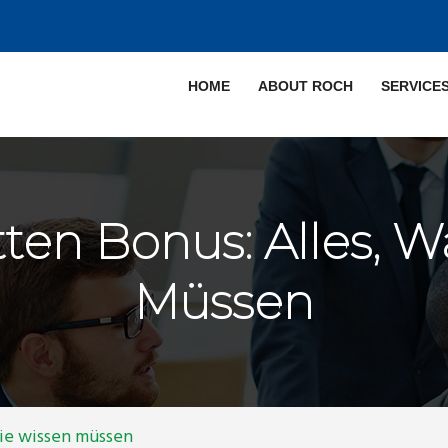
HOME
ABOUT ROCH
SERVICE
ten Bonus: Alles, W
Müssen
Sie wissen müssen