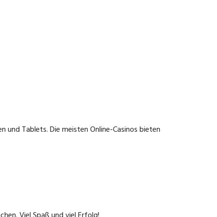
n und Tablets. Die meisten Online-Casinos bieten
en. Viel Spaß und viel Erfolg!