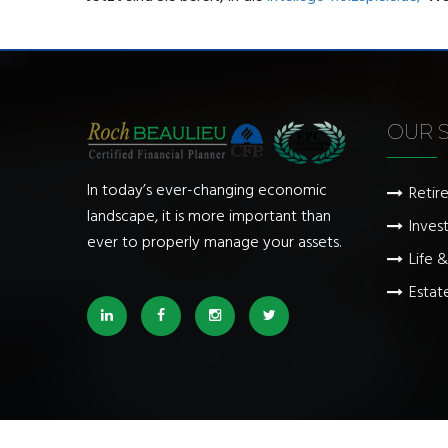
OUR 
In today’s ever-changing economic
Retir
landscape, it is more important than
Inves
ever to properly manage your assets.
Life &
Estat