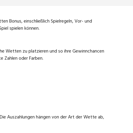
en Bonus, einschließlich Spielregeln, Vor- und
Spiel spielen können.
liche Wetten zu platzieren und so ihre Gewinnchancen
e Zahlen oder Farben.
. Die Auszahlungen hängen von der Art der Wette ab,