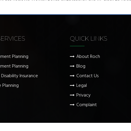
SERVICES
QUICK LINKS
ement Planning
About Roch
tment Planning
Blog
 Disability Insurance
Contact Us
e Planning
Legal
Privacy
Complaint