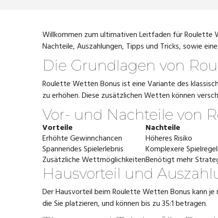
Willkommen zum ultimativen Leitfaden für Roulette We
Nachteile, Auszahlungen, Tipps und Tricks, sowie eine 
Die Grundlagen von Rou
Roulette Wetten Bonus ist eine Variante des klassisc
zu erhöhen. Diese zusätzlichen Wetten können versch
Vor- und Nachteile von 
Vorteile
Nachteile
Erhöhte Gewinnchancen
Höheres Risiko
Spannendes Spielerlebnis
Komplexere Spielregel
Zusätzliche Wettmöglichkeiten
Benötigt mehr Strate
Hausvorteil und Auszah
Der Hausvorteil beim Roulette Wetten Bonus kann je 
die Sie platzieren, und können bis zu 35:1 betragen.