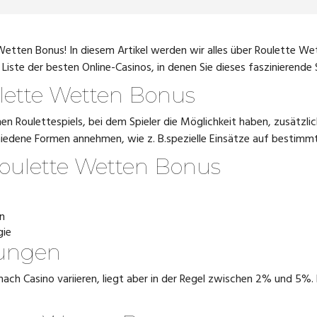
tten Bonus! In diesem Artikel werden wir alles über Roulette Wett
Liste der besten Online-Casinos, in denen Sie dieses faszinierende 
lette Wetten Bonus
hen Roulettespiels, bei dem Spieler die Möglichkeit haben, zusätz
iedene Formen annehmen, wie z. B.spezielle Einsätze auf bestimmt
Roulette Wetten Bonus
n
gie
lungen
nach Casino variieren, liegt aber in der Regel zwischen 2% und 5%