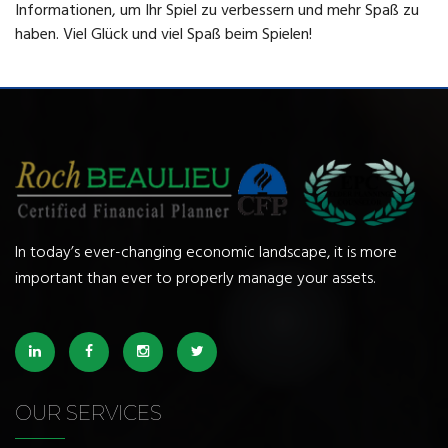
Informationen, um Ihr Spiel zu verbessern und mehr Spaß zu
haben. Viel Glück und viel Spaß beim Spielen!
In today’s ever-changing economic landscape, it is more
important than ever to properly manage your assets.
OUR SERVICES