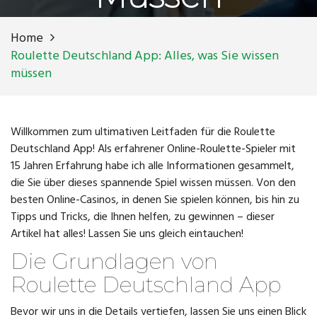
Home
Roulette Deutschland App: Alles, was Sie wissen
müssen
Willkommen zum ultimativen Leitfaden für die Roulette
Deutschland App! Als erfahrener Online-Roulette-Spieler mit
15 Jahren Erfahrung habe ich alle Informationen gesammelt,
die Sie über dieses spannende Spiel wissen müssen. Von den
besten Online-Casinos, in denen Sie spielen können, bis hin zu
Tipps und Tricks, die Ihnen helfen, zu gewinnen – dieser
Artikel hat alles! Lassen Sie uns gleich eintauchen!
Die Grundlagen von
Roulette Deutschland App
Bevor wir uns in die Details vertiefen, lassen Sie uns einen Blick