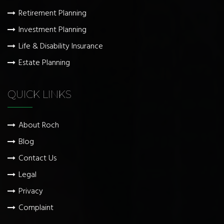
Retirement Planning
Investment Planning
Life & Disability Insurance
Estate Planning
QUICK LINKS
About Roch
Blog
Contact Us
Legal
Privacy
Complaint