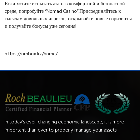
Если хотите испытать азарт в комфортной и безопасной
среде, попробуйте “Nomad Casino”.Присоединяйтесь к
тысячам довольных игроков, открывайте новые горизонты
и получайте бонусы уже сегодня!
https://ombox.kz/home/
In today’s ever-changing economic landscape, it is more
important than ever to properly manage your assets.