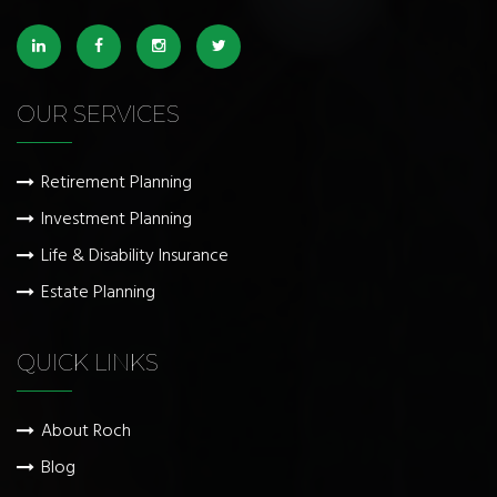
OUR SERVICES
Retirement Planning
Investment Planning
Life & Disability Insurance
Estate Planning
QUICK LINKS
About Roch
Blog