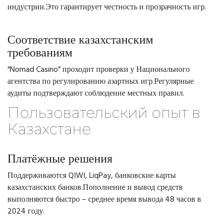
индустрии.Это гарантирует честность и прозрачность игр.
Соответствие казахстанским
требованиям
“Nomad Casino” проходит проверки у Национального
агентства по регулированию азартных игр.Регулярные
аудиты подтверждают соблюдение местных правил.
Пользовательский опыт в
Казахстане
Платёжные решения
Поддерживаются QIWI, LiqPay, банковские карты
казахстанских банков.Пополнение и вывод средств
выполняются быстро – среднее время вывода 48 часов в
2024 году.