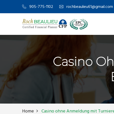
905-775-1102
rochbeaulieu61@gmail.com
Casino Oh
Home
Casino ohne Anmeldung mit Turnier