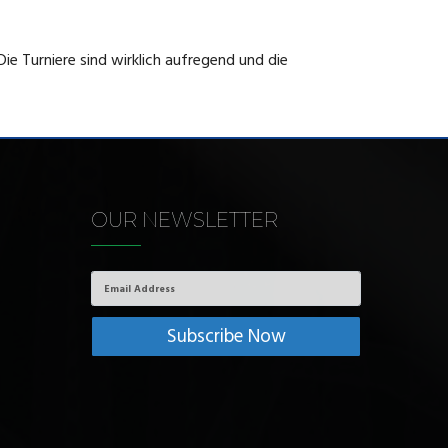
ie Turniere sind wirklich aufregend und die
OUR NEWSLETTER
Email
Address