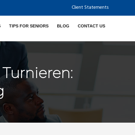
Client Statements
S
TIPS FOR SENIORS
BLOG
CONTACT US
Turnieren:
g