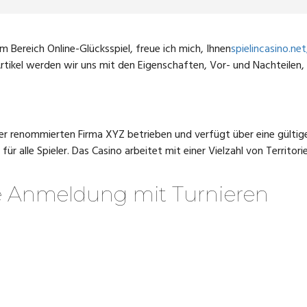
im Bereich Online-Glücksspiel, freue ich mich, Ihnen
spielincasino.net
rtikel werden wir uns mit den Eigenschaften, Vor- und Nachteilen,
r renommierten Firma XYZ betrieben und verfügt über eine gültige
 für alle Spieler. Das Casino arbeitet mit einer Vielzahl von Terri
ne Anmeldung mit Turnieren