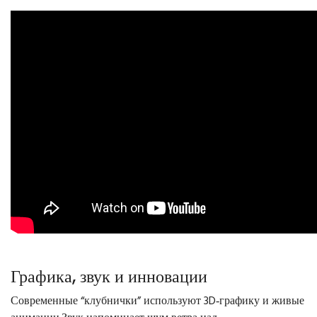
Графика, звук и инновации
Современные “клубнички” используют 3D‑графику и живые