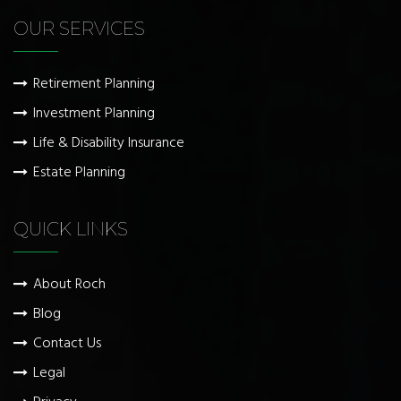
OUR SERVICES
Retirement Planning
Investment Planning
Life & Disability Insurance
Estate Planning
QUICK LINKS
About Roch
Blog
Contact Us
Legal