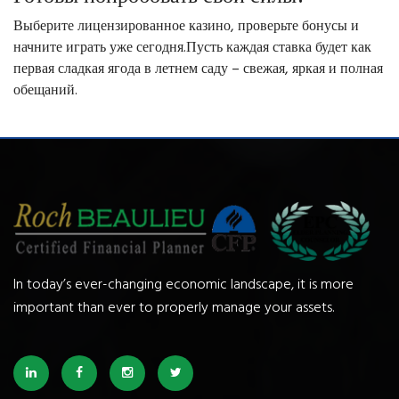
Выберите лицензированное казино, проверьте бонусы и
начните играть уже сегодня.Пусть каждая ставка будет как
первая сладкая ягода в летнем саду – свежая, яркая и полная
обещаний.
In today’s ever-changing economic landscape, it is more
important than ever to properly manage your assets.