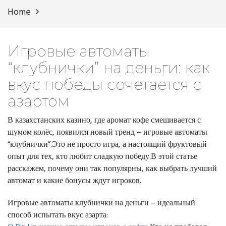
Home
Игровые автоматы
“клубнички” на деньги: как
вкус победы сочетается с
азартом
В казахстанских казино, где аромат кофе смешивается с
шумом колёс, появился новый тренд – игровые автоматы
“клубнички”.Это не просто игра, а настоящий фруктовый
опыт для тех, кто любит сладкую победу.В этой статье
расскажем, почему они так популярны, как выбрать лучший
автомат и какие бонусы ждут игроков.
Игровые автоматы клубнички на деньги – идеальный
способ испытать вкус азарта: