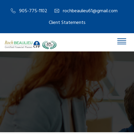
905-775-1102
rochbeaulieu61@gmail.com
Client Statements