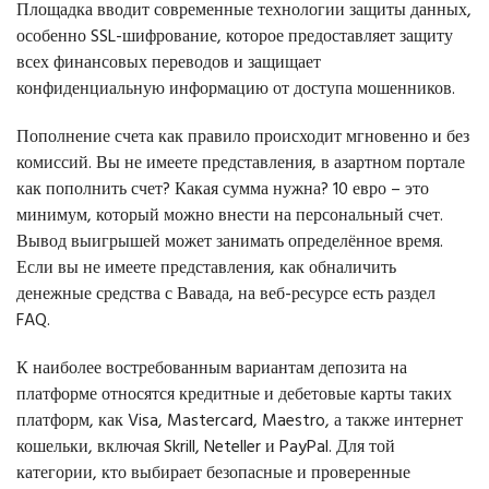
Площадка вводит современные технологии защиты данных,
особенно SSL-шифрование, которое предоставляет защиту
всех финансовых переводов и защищает
конфиденциальную информацию от доступа мошенников.
Пополнение счета как правило происходит мгновенно и без
комиссий. Вы не имеете представления, в азартном портале
как пополнить счет? Какая сумма нужна? 10 евро – это
минимум, который можно внести на персональный счет.
Вывод выигрышей может занимать определённое время.
Если вы не имеете представления, как обналичить
денежные средства с Вавада, на веб-ресурсе есть раздел
FAQ.
К наиболее востребованным вариантам депозита на
платформе относятся кредитные и дебетовые карты таких
платформ, как Visa, Mastercard, Maestro, а также интернет
кошельки, включая Skrill, Neteller и PayPal. Для той
категории, кто выбирает безопасные и проверенные