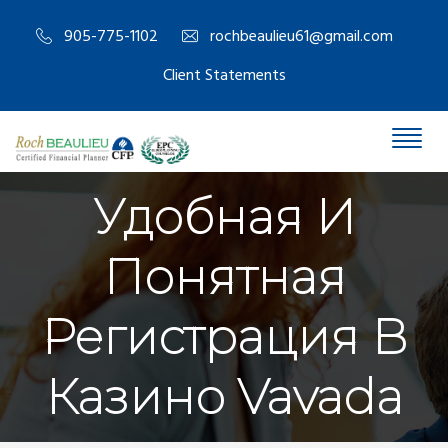
905-775-1102
rochbeaulieu61@gmail.com
Client Statements
Удобная И
Понятная
Регистрация В
Казино Vavada