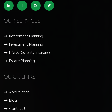
OUR SERVICES
Retirement Planning
Investment Planning
Life & Disability Insurance
Estate Planning
QUICK LINKS
About Roch
Blog
Contact Us