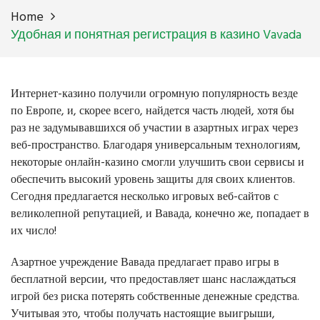
Home
Удобная и понятная регистрация в казино Vavada
Интернет-казино получили огромную популярность везде
по Европе, и, скорее всего, найдется часть людей, хотя бы
раз не задумывавшихся об участии в азартных играх через
веб-пространство. Благодаря универсальным технологиям,
некоторые онлайн-казино смогли улучшить свои сервисы и
обеспечить высокий уровень защиты для своих клиентов.
Сегодня предлагается несколько игровых веб-сайтов с
великолепной репутацией, и Вавада, конечно же, попадает в
их число!
Азартное учреждение Вавада предлагает право игры в
бесплатной версии, что предоставляет шанс наслаждаться
игрой без риска потерять собственные денежные средства.
Учитывая это, чтобы получать настоящие выигрыши,