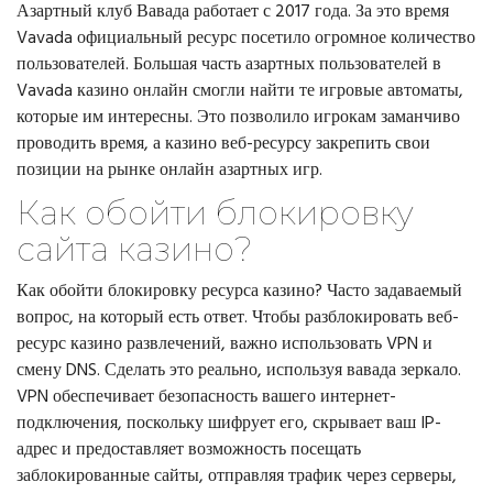
Азартный клуб Вавада работает с 2017 года. За это время
Vavada официальный ресурс посетило огромное количество
пользователей. Большая часть азартных пользователей в
Vavada казино онлайн смогли найти те игровые автоматы,
которые им интересны. Это позволило игрокам заманчиво
проводить время, а казино веб-ресурсу закрепить свои
позиции на рынке онлайн азартных игр.
Как обойти блокировку
сайта казино?
Как обойти блокировку ресурса казино? Часто задаваемый
вопрос, на который есть ответ. Чтобы разблокировать веб-
ресурс казино развлечений, важно использовать VPN и
смену DNS. Сделать это реально, используя вавада зеркало.
VPN обеспечивает безопасность вашего интернет-
подключения, поскольку шифрует его, скрывает ваш IP-
адрес и предоставляет возможность посещать
заблокированные сайты, отправляя трафик через серверы,