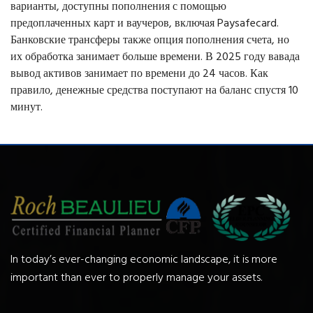
варианты, доступны пополнения с помощью
предоплаченных карт и ваучеров, включая Paysafecard.
Банковские трансферы также опция пополнения счета, но
их обработка занимает больше времени. В 2025 году вавада
вывод активов занимает по времени до 24 часов. Как
правило, денежные средства поступают на баланс спустя 10
минут.
In today’s ever-changing economic landscape, it is more
important than ever to properly manage your assets.